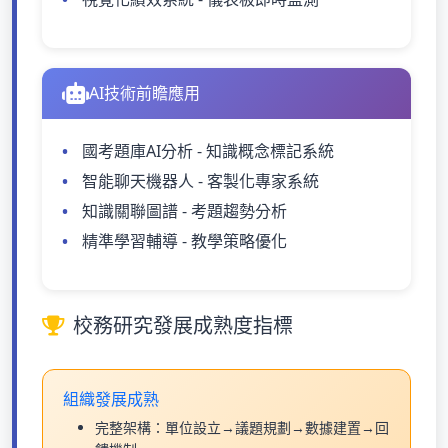
AI技術前瞻應用
國考題庫AI分析 - 知識概念標記系統
智能聊天機器人 - 客製化專家系統
知識關聯圖譜 - 考題趨勢分析
精準學習輔導 - 教學策略優化
校務研究發展成熟度指標
組織發展成熟
完整架構：單位設立→議題規劃→數據建置→回