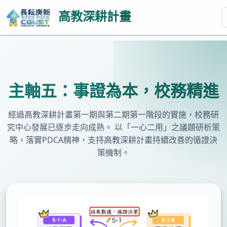
高教深耕計畫
主軸五：事證為本，校務精進
經過高教深耕計畫第一期與第二期第一階段的實施，校務研
究中心發展已逐步走向成熟。 以「一心二用」之議題研析策
略，落實PDCA精神，支持高教深耕計畫持續改善的循證決
策機制。