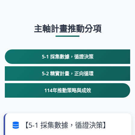
主軸計畫推動分項
5-1 採集數據，循證決策
5-2 精實計畫，正向循環
114年推動策略與成效
【5-1 採集數據，循證決策】