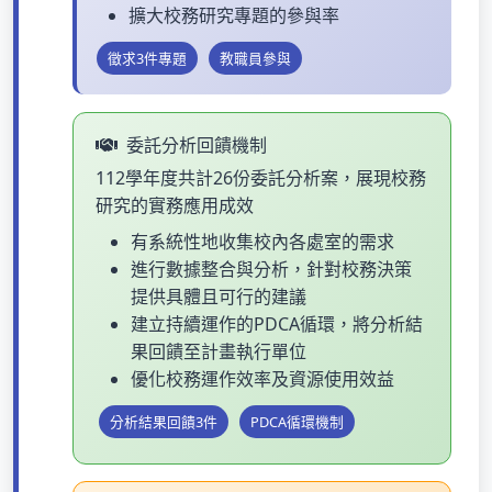
擴大校務研究專題的參與率
徵求3件專題
教職員參與
委託分析回饋機制
112學年度共計26份委託分析案，展現校務
研究的實務應用成效
有系統性地收集校內各處室的需求
進行數據整合與分析，針對校務決策
提供具體且可行的建議
建立持續運作的PDCA循環，將分析結
果回饋至計畫執行單位
優化校務運作效率及資源使用效益
分析結果回饋3件
PDCA循環機制