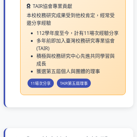
TAIR協會專業貢獻
本校校務研究成果受到他校肯定，經常受
邀分享經驗
112學年度至今，計有11場次經驗分享
多年前即加入臺灣校務研究專業協會
(TAIR)
積極與校務研究中心先進共同學習與
成長
獲選第五屆個人與團體的理事
11場次分享
TAIR第五屆理事