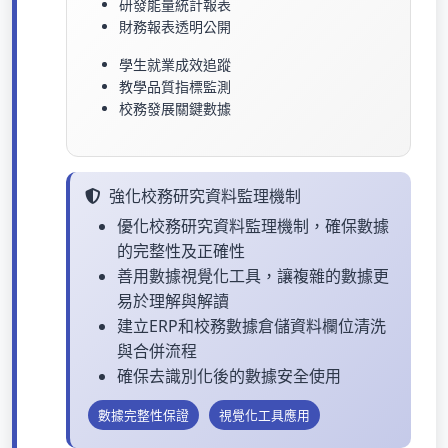
研發能量統計報表
財務報表透明公開
學生就業成效追蹤
教學品質指標監測
校務發展關鍵數據
強化校務研究資料監理機制
優化校務研究資料監理機制，確保數據
的完整性及正確性
善用數據視覺化工具，讓複雜的數據更
易於理解與解讀
建立ERP和校務數據倉儲資料欄位清洗
與合併流程
確保去識別化後的數據安全使用
數據完整性保證
視覺化工具應用