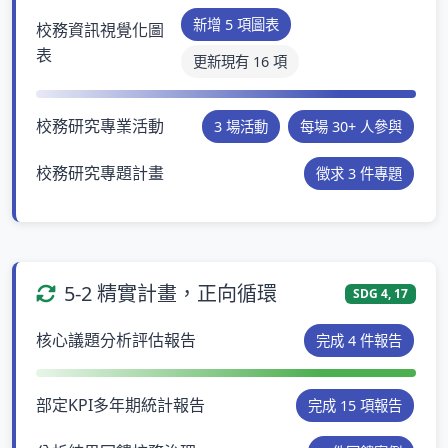
新增 5 項圖表
校務資訊視覺化圖
表
更新現有 16 項
校務研究專業活動
3 場活動
每場 30+ 人參與
校務研究專題計畫
徵求 3 件專題
5-2 精實計畫，正向循環
SDG 4, 17
核心議題分析評估報告
完成 4 件報告
部定KPI多年期統計報告
完成 15 項報告