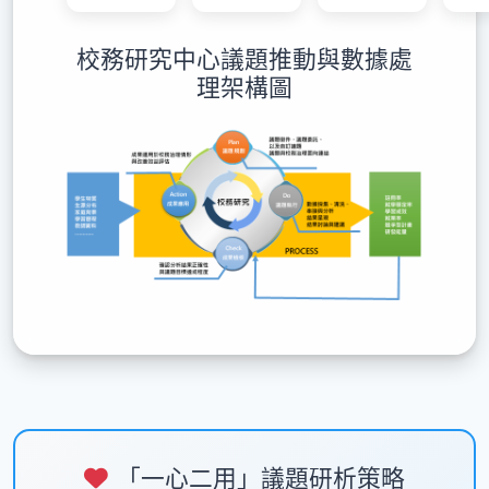
校務研究中心議題推動與數據處
理架構圖
「一心二用」議題研析策略