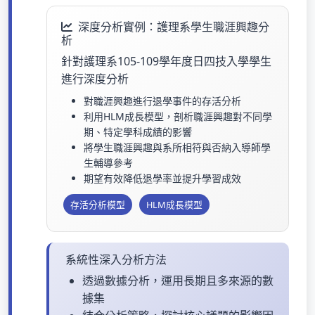
深度分析實例：護理系學生職涯興趣分
析
針對護理系105-109學年度日四技入學學生
進行深度分析
對職涯興趣進行退學事件的存活分析
利用HLM成長模型，剖析職涯興趣對不同學
期、特定學科成績的影響
將學生職涯興趣與系所相符與否納入導師學
生輔導參考
期望有效降低退學率並提升學習成效
存活分析模型
HLM成長模型
系統性深入分析方法
透過數據分析，運用長期且多來源的數
據集