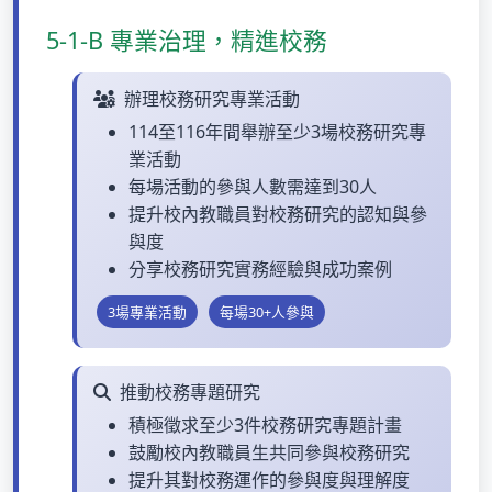
5-1-B 專業治理，精進校務
辦理校務研究專業活動
114至116年間舉辦至少3場校務研究專
業活動
每場活動的參與人數需達到30人
提升校內教職員對校務研究的認知與參
與度
分享校務研究實務經驗與成功案例
3場專業活動
每場30+人參與
推動校務專題研究
積極徵求至少3件校務研究專題計畫
鼓勵校內教職員生共同參與校務研究
提升其對校務運作的參與度與理解度