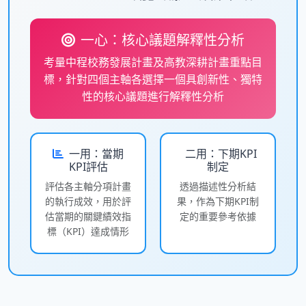
一心：核心議題解釋性分析
考量中程校務發展計畫及高教深耕計畫重點目
標，針對四個主軸各選擇一個具創新性、獨特
性的核心議題進行解釋性分析
一用：當期
二用：下期KPI
KPI評估
制定
評估各主軸分項計畫
透過描述性分析結
的執行成效，用於評
果，作為下期KPI制
估當期的關鍵績效指
定的重要參考依據
標（KPI）達成情形