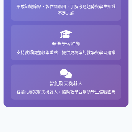
形成知識節點，製作關聯圖，了解考題趨勢與學生知識
不足之處
精準學習輔導
支持教師調整教學重點，提供更精準的教學與學習建議
智能聊天機器人
客製化專家聊天機器人，協助教學並幫助學生備戰國考