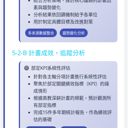
結合分析策略，探討核心議題的影響因
素與趨勢變化
分析結果依回饋機制給予各單位
用於制定具體目標及改進對策
多來源數據整合
趨勢變化分析
5-2-B 計畫成效，追蹤分析
部定KPI系統性評估
針對各主軸分項計畫進行系統性評估
聚焦於部定關鍵績效指標（KPI）的達
成情形
根據高教深耕計畫的規範，預計觀測所
有部定指標
完成15件多年期統計報告，作為績效評
估的基礎