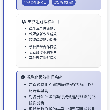
15項多年期報告
部定指標追蹤
重點追蹤指標項目
學生專業技術能力
教師創新教學成效
跨域學習能力提升
學校產學合作概況
協助經濟不利學生
其他部定關鍵指標
視覺化績效指標系統
建置視覺化的關鍵績效指標系統，逐年
紀錄與呈現
對各分項計畫的執行成效進行細緻的記
錄與分析
根據追蹤分析的結果，調整預期成效指