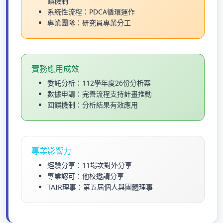
饋機制
系統性流程：PDCA循環運作
專業團隊：研究員專業分工
實務應用成效
委託分析：112學年度26份分析案
數據申請：完善流程支持計畫推動
回饋機制：分析結果有效應用
專業影響力
經驗分享：11場次對外分享
專業認可：他校邀請分享
TAIR理事：第五屆個人與團體理事