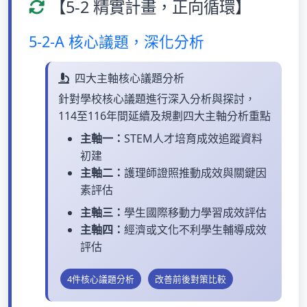
【5-2 精實計畫，正向循環】
5-2-A 核心議題，深化分析
四大主軸核心議題分析
針對學校核心議題進行深入分析與探討，
114至116年間延續及規劃四大主軸分析重點
主軸一：
STEM人才培育成效追蹤資料
初建
主軸二：
護理師證照推動成效與關鍵因
素評估
主軸三：
學生國際移動力學習成效評估
主軸四：
經濟或文化不利學生輔導成效
評估
4件核心議題分析
改善前後對策比較