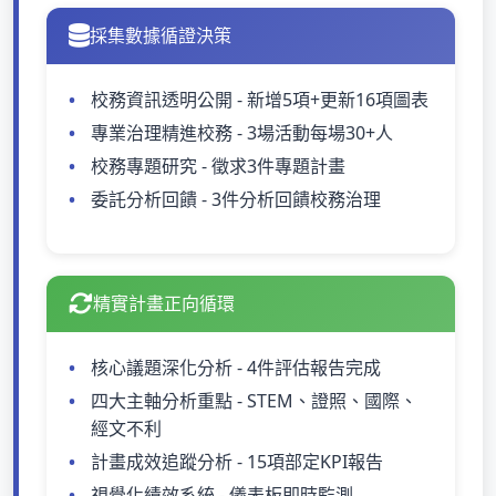
採集數據循證決策
校務資訊透明公開 - 新增5項+更新16項圖表
專業治理精進校務 - 3場活動每場30+人
校務專題研究 - 徵求3件專題計畫
委託分析回饋 - 3件分析回饋校務治理
精實計畫正向循環
核心議題深化分析 - 4件評估報告完成
四大主軸分析重點 - STEM、證照、國際、
經文不利
計畫成效追蹤分析 - 15項部定KPI報告
視覺化績效系統 - 儀表板即時監測