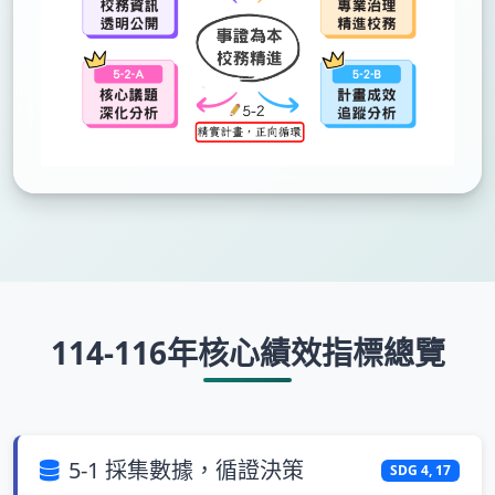
114-116年核心績效指標總覽
5-1 採集數據，循證決策
SDG 4, 17