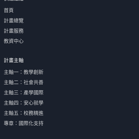
首頁
計畫總覽
計畫服務
教資中心
計畫主軸
主軸一：教學創新
主軸二：社會共善
主軸三：產學國際
主軸四：安心就學
主軸五：校務精進
專章：國際化支持