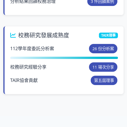
分析結果回饋校務治理
3 件回饋案例
校務研究發展成熟度
TAIR理事
112學年度委託分析案
26 份分析案
校務研究經驗分享
11 場次分享
TAIR協會貢獻
第五屆理事