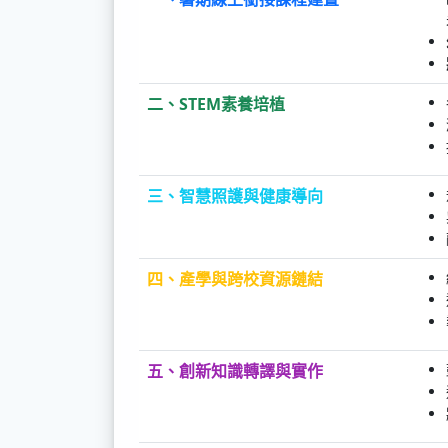
二、STEM素養培植
三、智慧照護與健康導向
四、產學與跨校資源鏈結
五、創新知識轉譯與實作