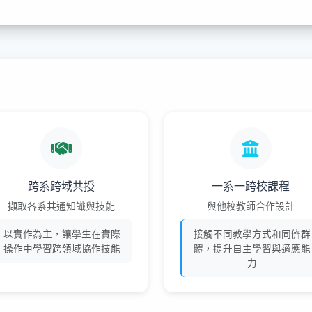
跨系跨域共授
一系一跨校課程
擷取各系共通知識與技能
與他校教師合作設計
以實作為主，讓學生在實際
接觸不同教學方式和同儕群
操作中學習跨領域協作技能
體，提升自主學習與適應能
力