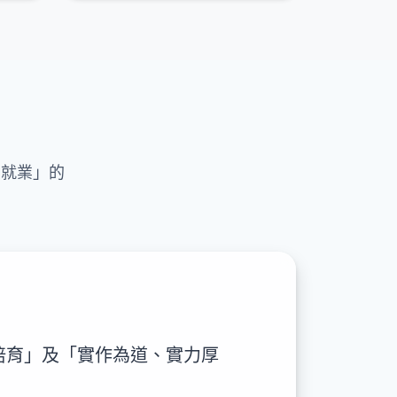
即就業」的
培育」及「實作為道、實力厚