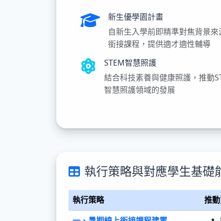
新生優學園計畫
自新生入學前即精準對焦背景來
銜接課程，提供適才適性輔導
STEM智慧照護
結合科技素養與健康照護，推動S
智慧照護領域的發展
執行策略與對應學生基礎
執行策略
推動
一、暑期線上銜接課程建置