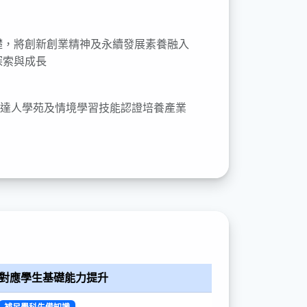
礎，將創新創業精神及永續發展素養融入
探索與成長
達人學苑及情境學習技能認證培養產業
對應學生基礎能力提升