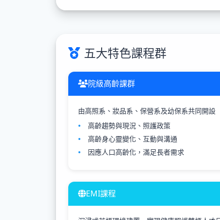
五大特色課程群
院級高齡課群
由高照系、妝品系、保營系及幼保系共同開設
高齡趨勢與現況、照護政策
高齡身心靈變化、互動與溝通
因應人口高齡化，滿足長者需求
EMI課程