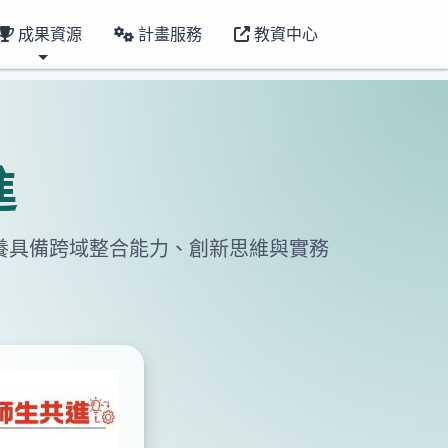
成果資源
計畫服務
教資中心
進
養具備跨域整合能力、創新思維與實務