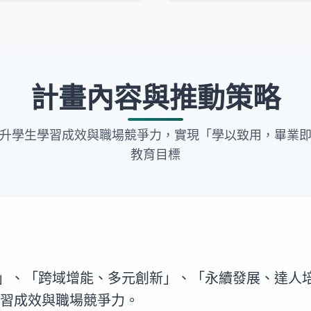
計畫內容與推動策略
升學生學習成效與職場競爭力，實現「學以致用，畢業
教育目標
」、「跨域增能、多元創新」、「永續發展、達人
學習成效與職場競爭力。