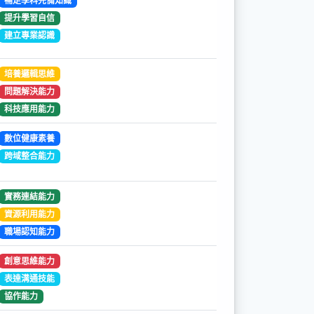
補足學科先備知識
提升學習自信
建立專業認識
培養邏輯思維
問題解決能力
科技應用能力
數位健康素養
跨域整合能力
實務連結能力
資源利用能力
職場認知能力
創意思維能力
表達溝通技能
協作能力