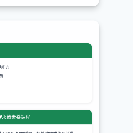
導能力
題
永續素養課程