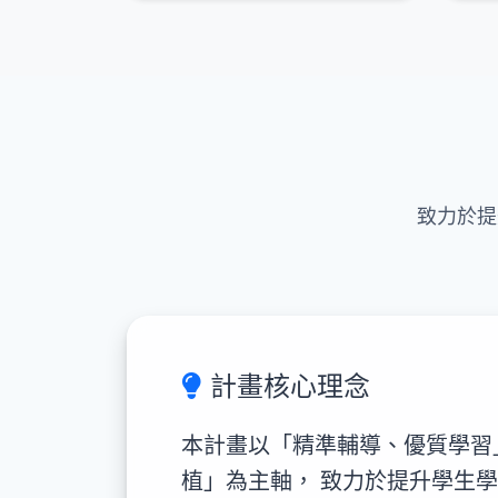
致力於提
計畫核心理念
本計畫以「精準輔導、優質學習
植」為主軸， 致力於提升學生