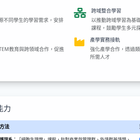
跨域整合學習
源不同學生的學習需求，安排
以推動跨域學習為基
課程，鼓勵學生多元
產學實務接軌
TEM教育與跨領域合作，促進
強化產學合作，透過類
所需人才
能力
方法
護理系：
「細胞生理學」課程，針對商業與管理群、外語群英語類、