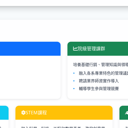
院級管理課群
培養基礎行銷、管理知識與領
融入各系專業特色的管理議
聘請業界師資實作導入
輔導學生參與管理競賽
STEM課程