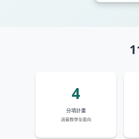
4
分項計畫
涵蓋教學全面向